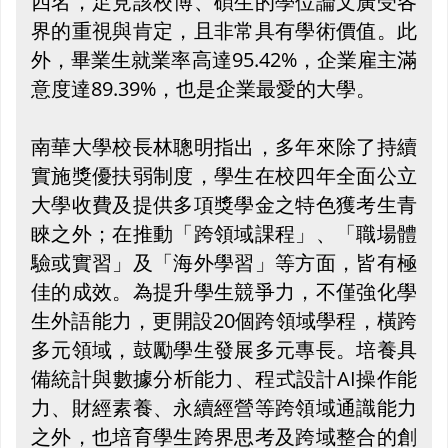
四名，足見該校博、碩生的學位論文廣受各
界的重視與肯定，且非常具有學術價值。此
外，畢業生就業率高達95.42%，企業雇主滿
意度達89.39%，也是企業最愛的大學。
南華大學校長林聰明指出，多年來除了持續
實施獎優扶弱制度，學生在校四年全面公立
大學收費及提供多項獎學金之特色獲考生青
睞之外；在推動「跨領域課程」、「職場體
驗或實習」及「海外學習」等方面，皆有極
佳的成效。為提升學生競爭力，不僅強化學
生外語能力，更開設20個跨領域學程，橫跨
多元領域，鼓勵學生發展多元專長。培養具
備統計與數據分析能力、程式設計AI操作能
力、財經素養、永續經營等跨領域通識能力
之外，也培育學生跨界思考及跨域整合的創