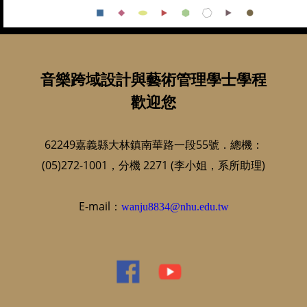
音樂跨域設計與藝術管理學士學程
歡迎您
62249嘉義縣大林鎮南華路一段55號．總機：
(05)272-1001，分機 2271 (李小姐，系所助理)
E-mail：
wanju8834@nhu.edu.tw