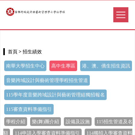
> 招生績效
首頁
南華大學招生中心
高中生專區
港、澳、僑生招生資訊
音樂跨域設計與藝術管理學程招生管道
115學年度音樂跨域設計與藝術管理組獨招報名
115審查資料準備指引
學程介紹
樂(舞)團介紹
設備及設施
115招生管道及名
額
114申請入學審查資料準備指引
114獨招入學審查資料