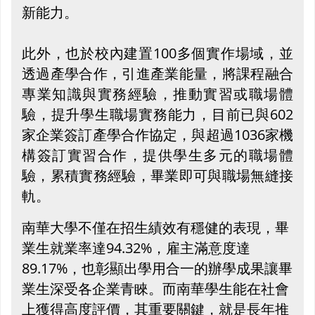
新能力。
此外，也於校內建置100多個實作場域，並
透過產學合作，引進產業能量，將課程融合
專業知識與實務經驗，推動實習或職場體
驗，提升學生職場實務能力，目前已與602
家企業簽訂產學合作協定，與超過1036家機
構簽訂實習合作，提供學生多元的職場體
驗，累積實務經驗，畢業即可與職場無縫接
軌。
南華大學不僅在招生績效有穩健的表現，畢
業生就業率達94.32%，雇主滿意度達
89.17%，也彰顯出學用合一的辦學成果讓畢
業生深受各企業青睞。而南華學生能在社會
上獲得高度評價，其重要關鍵，就是長年推