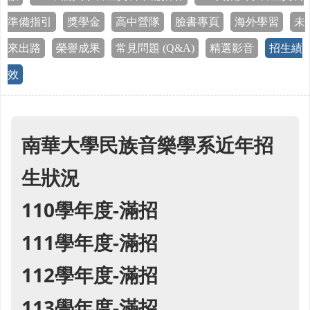
準備指引
獎學金
高中營隊
臉書專頁
海外學習
未
來出路
榮譽成果
常見問題 (Q&A)
精選影音
招生績
效
南華大學民族音樂學系近年招
生狀況
110學年度-滿招
111學年度-滿招
112學年度-滿招
113學年度-滿招