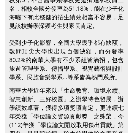
名，相較全國分發率為51.18%，能在少子化
海嘯下有此穩健的招生績效相當不容易，足
見該校辦學深獲考生與家長肯定。
受到少子化影響，全國大學幾乎都有缺額，
數間頂尖大學也出現百個缺額，而分發率
80.2%的南華大學有不少系組皆滿招，包含
旅遊管理學系、傳播學系、視覺藝術與設計
學系、民族音樂學系…等系皆為熱門系所。
南華大學近年來以「生命教育、環境永續、
智慧創新、三好校園」之辦學特色發展，辦
學績效卓著，獲得多項獎項肯定，更連續七
年榮獲「學位論文資源貢獻獎」之殊榮，今
(112)年獲「學位論文開放取用傑出貢獻」第