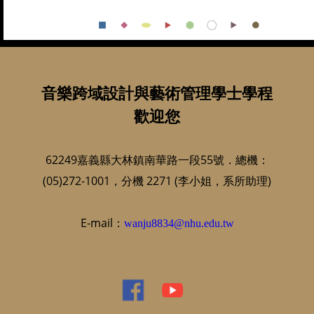
音樂跨域設計與藝術管理學士學程
歡迎您
62249嘉義縣大林鎮南華路一段55號．總機：
(05)272-1001，分機 2271 (李小姐，系所助理)
E-mail：
wanju8834@nhu.edu.tw