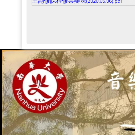
主副修課程修業辦法
(2020.05.06).pdf