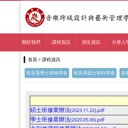
關於我們
課程資訊
招生資訊
分發入
> 課程資訊
首頁
民音系學士班時序表
民音系碩士班時序表
音
碩士班修業辦法
(2023.11.22).pdf
學士班修業辦法
(2020.05.06).pdf