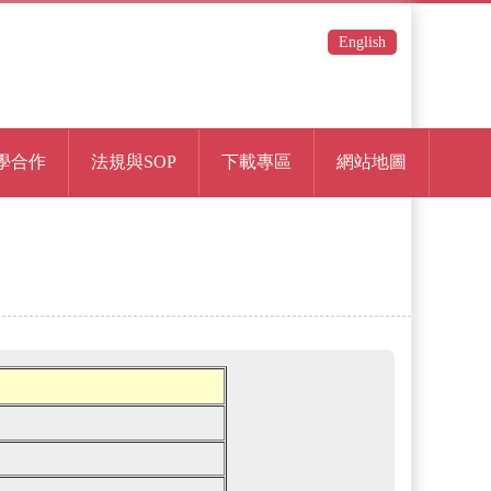
English
學合作
法規與SOP
下載專區
網站地圖