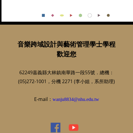
音樂跨域設計與藝術管理學士學程
歡迎您
62249嘉義縣大林鎮南華路一段55號．總機：
(05)272-1001，分機 2271 (李小姐，系所助理)
E-mail：
wanju8834@nhu.edu.tw