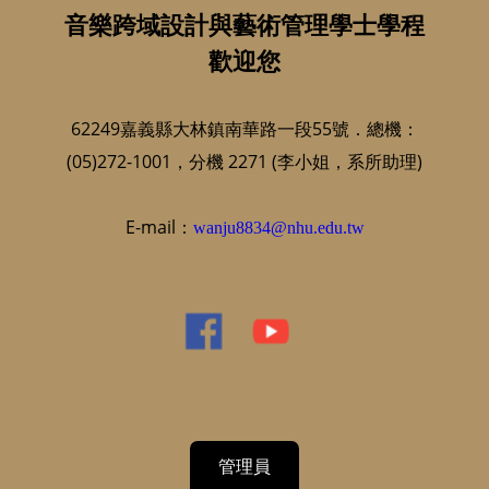
音樂跨域設計與藝術管理學士學程
歡迎您
62249嘉義縣大林鎮南華路一段55號．總機：
(05)272-1001，分機 2271 (李小姐，系所助理)
E-mail：
wanju8834@nhu.edu.tw
管理員