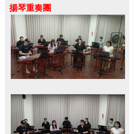
揚琴重奏團