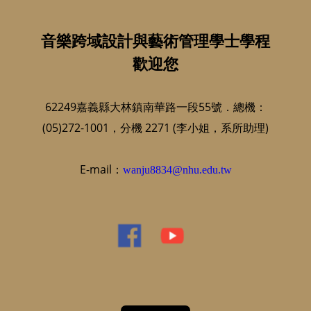
音樂跨域設計與藝術管理學士學程
歡迎您
62249嘉義縣大林鎮南華路一段55號．總機：
(05)272-1001，分機 2271 (李小姐，系所助理)
E-mail：
wanju8834@nhu.edu.tw