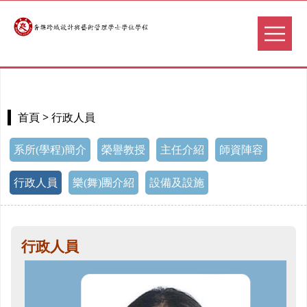
> 行政人員
首頁
系所(學程)簡介
榮譽教授
主任介紹
師資陣容
行政人員
樂(舞)團介紹
設備及設施
行政人員