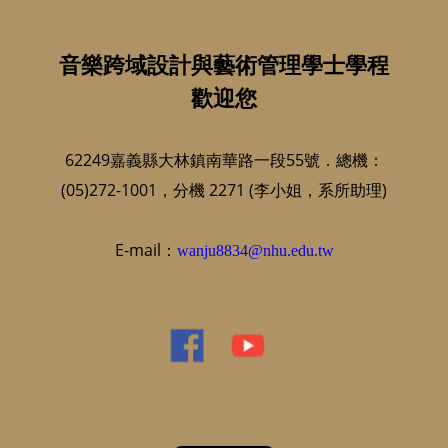
音樂跨域設計與藝術管理學士學程
歡迎您
62249嘉義縣大林鎮南華路一段55號．總機：
(05)272-1001，分機 2271 (李小姐，系所助理)
E-mail：
wanju8834@nhu.edu.tw