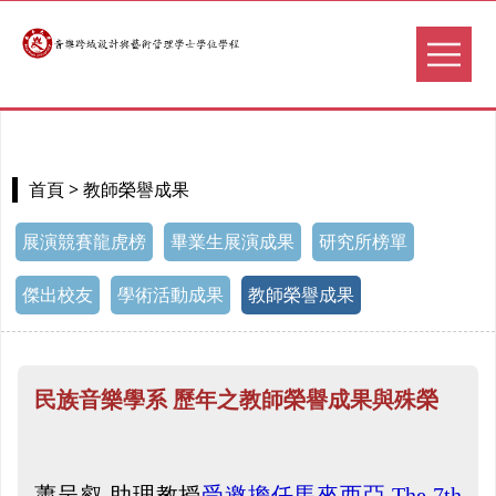
> 教師榮譽成果
首頁
展演競賽龍虎榜
畢業生展演成果
研究所榜單
傑出校友
學術活動成果
教師榮譽成果
民族音樂學系 歷年之教師榮譽成果與殊榮
蕭呈叡 助理教授
受邀擔任馬來西亞 The 7th