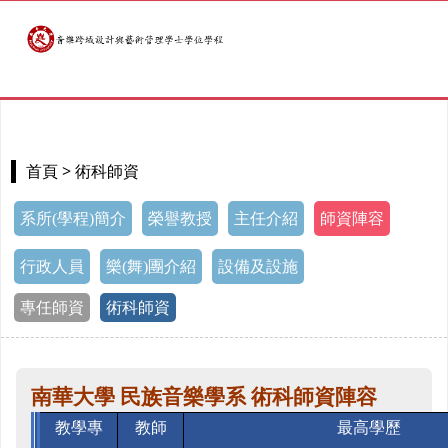
> 術科師資
首頁
系所(學程)簡介
榮譽教授
主任介紹
師資陣容
行政人員
樂(舞)團介紹
設備及設施
專任師資
術科師資
南華大學 民族音樂學系 術科師資陣容
教學專
教師
最高學歷