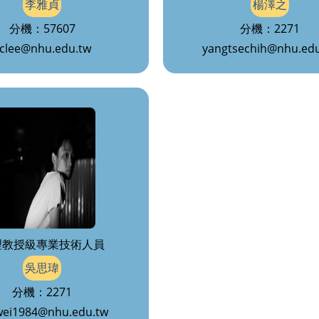
李雅貞
楊澤之
分機：57607
分機：2271
clee@nhu.edu.tw
yangtsechih@nhu.ed
理教授級專業技術人員
吳思瑋
分機：2271
wei1984@nhu.edu.tw