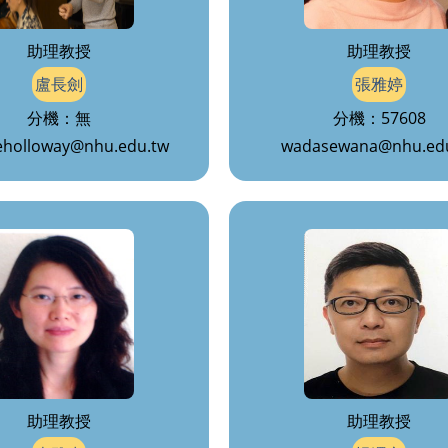
助理教授
助理教授
盧長劍
張雅婷
分機：無
分機：57608
eholloway@nhu.edu.tw
wadasewana@nhu.ed
助理教授
助理教授