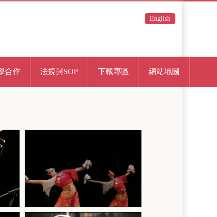
English
學合作
法規與SOP
下載專區
網站地圖