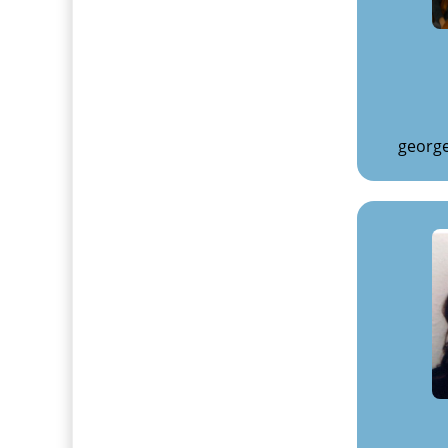
georg