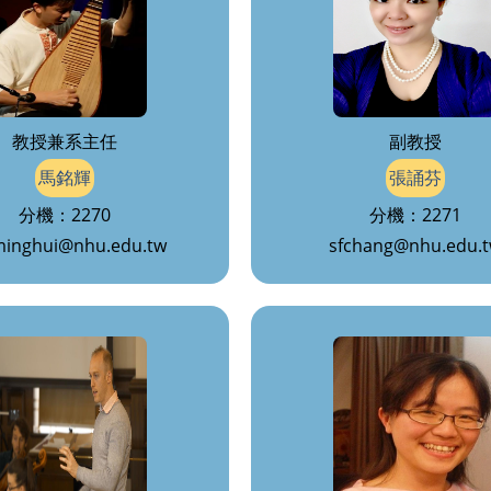
教授兼系主任
副教授
馬銘輝
張誦芬
分機：2270
分機：2271
inghui@nhu.edu.tw
sfchang@nhu.edu.