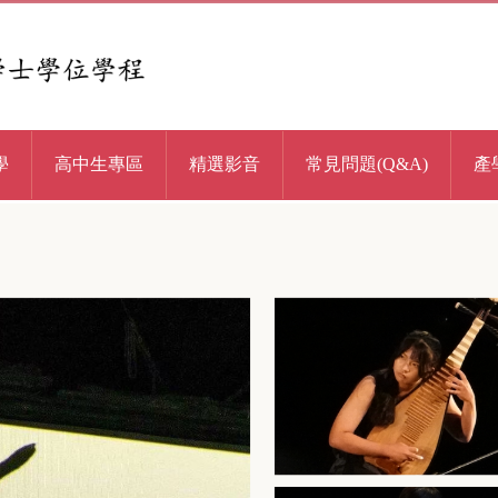
學
高中生專區
精選影音
常見問題(Q&A)
產