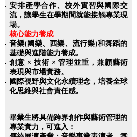
安排產學合作、校外實習與國際交
流，讓學生在學期間就能接觸專業現
場。
核心能力養成
音
樂(
國樂、西樂、流行樂)和舞蹈的
基礎與進階能力養成。
創意
×
技術 × 管理並重，兼顧藝術
表現與市場實務。
國際視野與文化永續理念，培養全球
化思維與社會責任感。
畢業生將具備跨界創作與藝術管理的
專業實力，可進入：
傳統展演產業：音樂專業表演者、舞