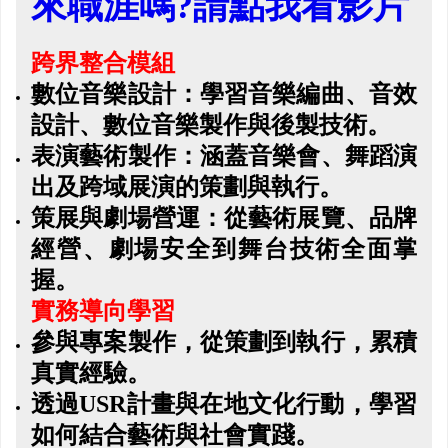
來職涯嗎?請點我看影片
跨界整合模組
數位音樂設計：學習音樂編曲、音效
設計、數位音樂製作與後製技術。
表演藝術製作：涵蓋音樂會、舞蹈演
出及跨域展演的策劃與執行。
策展與劇場營運：從藝術展覽、品牌
經營、劇場安全到舞台技術全面掌
握。
實務導向學習
參與專案製作，從策劃到執行，累積
真實經驗。
透
過USR
計畫與在地文化行動，學習
如何結合藝術與社會實踐。