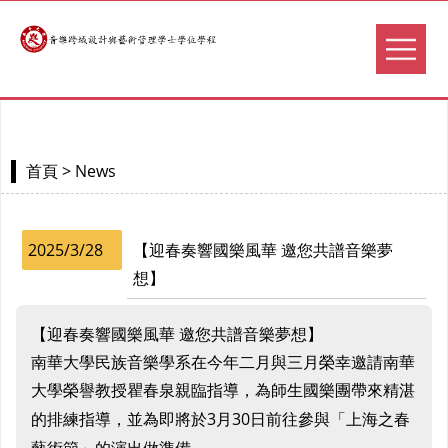
> News
首頁
2025/3/28
【迎春奏響國樂風華 邀您共譜音樂夢
想】
【迎春奏響國樂風華 邀您共譜音樂夢想】
南華大學民族音樂學系在今年二月與三月榮幸邀請南華
大學榮譽教授瞿春泉親臨指導，為師生國樂團帶來精湛
3
30
的排練指導，並為即將於
月
日前往參與「上海之春