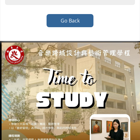
Go Back