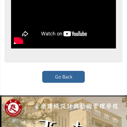
Go Back