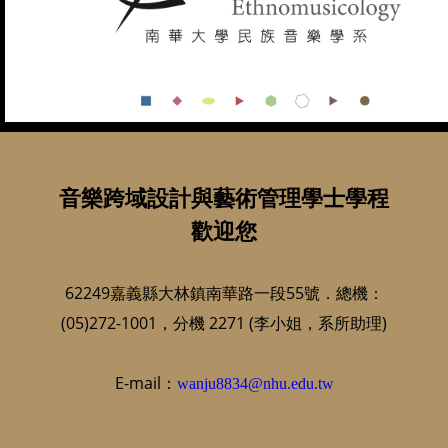
音樂跨域設計與藝術管理學士學程
歡迎您
62249嘉義縣大林鎮南華路一段55號．總機：
(05)272-1001，分機 2271 (李小姐，系所助理)
E-mail：
wanju8834@nhu.edu.tw