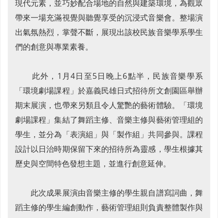
現代元素，並巧妙配合場地的自然與建築環境，為觀眾
帶來一場充滿視覺與聽覺享受的沉浸式音樂會。整場演
出氣氛熱烈，掌聲不斷，展現出該校民族音樂學系學生
們的創意與專業素養。
此外，1月4日至5日晚上6點半，民族音樂學系
「環境劇場課程」於嘉義民雄日式招待所文創園區舉辦
期末展演，也帶來另類且令人驚艷的藝術體驗。「環境
劇場課程」集結了舞蹈主修、音樂主修與藝術管理組的
學生，並分為「表演組」與「製作組」共同參與。課程
設計以日治時期保留下來的招待所為靈感，學生根據其
歷史與空間特色發想主題，並進行創意延伸。
此次成果展演由音樂主修的學生親自譜寫詞曲，舞
蹈主修的學生編創動作，藝術管理組則負責整體製作與