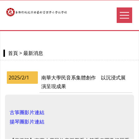
> 最新消息
首頁
2025/2/1
南華大學民音系集體創作 以沉浸式展
演呈現成果
古箏團影片連結
揚琴團影片連結