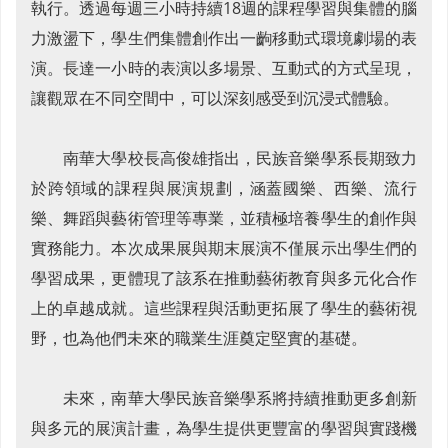
執行。透過每週三小時持續18週的課程學習與集體的腦
力激盪下，學生們集體創作出一齣移動式環境劇場的表
演。長達一小時的表演以多場景、互動式的方式呈現，
讓觀眾在不同空間中，可以深刻感受到沉浸式體驗。
南華大學校長高俊雄指出，民族音樂學系長期致力
於跨領域的課程與展演規劃，涵蓋國樂、西樂、流行
樂、舞蹈與藝術管理等專業，並積極培養學生的創作與
實務能力。本次成果展與期末展演不僅展示出學生們的
學習成果，更體現了該系在推動藝術教育與多元化合作
上的卓越成就。這些課程與活動更拓展了學生的藝術視
野，也為他們未來的職業生涯奠定堅實的基礎。
未來，南華大學民族音樂學系將持續推動更多創新
與多元的展演計畫，為學生提供更豐富的學習與實踐機