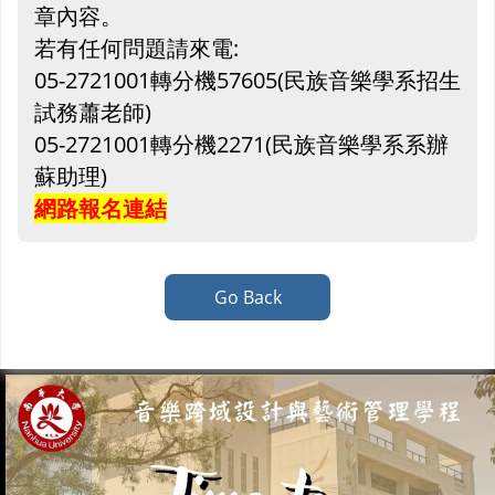
章內容。
若有任何問題請來電:
05-2721001轉分機57605(民族音樂學系招生
試務蕭老師)
05-2721001轉分機2271(民族音樂學系系辦
蘇助理)
網路報名連結
Go Back