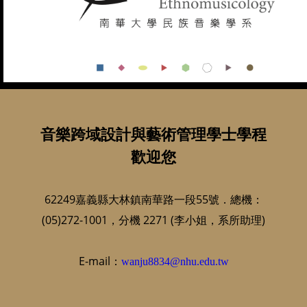
音樂跨域設計與藝術管理學士學程
歡迎您
62249嘉義縣大林鎮南華路一段55號．總機：
(05)272-1001，分機 2271 (李小姐，系所助理)
E-mail：
wanju8834@nhu.edu.tw