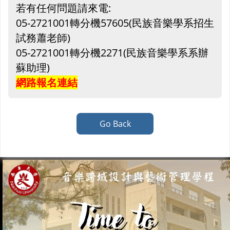
若有任何問題請來電:
05-2721001轉分機57605(民族音樂學系招生
試務蕭老師)
05-2721001轉分機2271(民族音樂學系系辦
蘇助理)
網路報名連結
Go Back