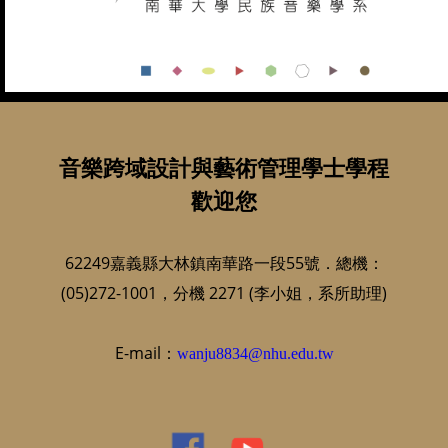
音樂跨域設計與藝術管理學士學程
歡迎您
62249嘉義縣大林鎮南華路一段55號．總機：
(05)272-1001，分機 2271 (李小姐，系所助理)
E-mail：
wanju8834@nhu.edu.tw