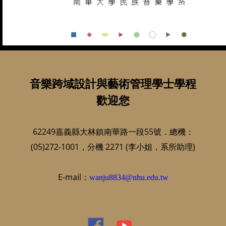
音樂跨域設計與藝術管理學士學程
歡迎您
62249嘉義縣大林鎮南華路一段55號．總機：
(05)272-1001，分機 2271 (李小姐，系所助理)
E-mail：
wanju8834@nhu.edu.tw