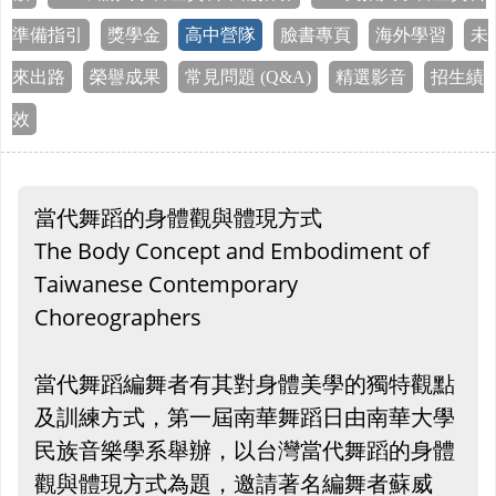
準備指引
獎學金
高中營隊
臉書專頁
海外學習
未
來出路
榮譽成果
常見問題 (Q&A)
精選影音
招生績
效
當代舞蹈的身體觀與體現方式
The Body Concept and Embodiment of
Taiwanese Contemporary
Choreographers
當代舞蹈編舞者有其對身體美學的獨特觀點
及訓練方式，第一屆南華舞蹈日由南華大學
民族音樂學系舉辦，以台灣當代舞蹈的身體
觀與體現方式為題，邀請著名編舞者蘇威