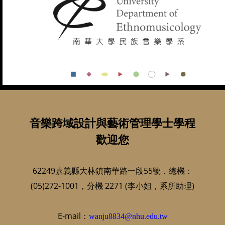
音樂跨域設計與藝術管理學士學程
歡迎您
62249嘉義縣大林鎮南華路一段55號．總機：
(05)272-1001，分機 2271 (李小姐，系所助理)
E-mail：
wanju8834@nhu.edu.tw