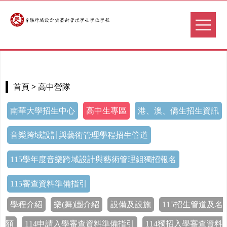
> 高中營隊
首頁
南華大學招生中心
高中生專區
港、澳、僑生招生資訊
音樂跨域設計與藝術管理學程招生管道
115學年度音樂跨域設計與藝術管理組獨招報名
115審查資料準備指引
學程介紹
樂(舞)團介紹
設備及設施
115招生管道及名
額
114申請入學審查資料準備指引
114獨招入學審查資料