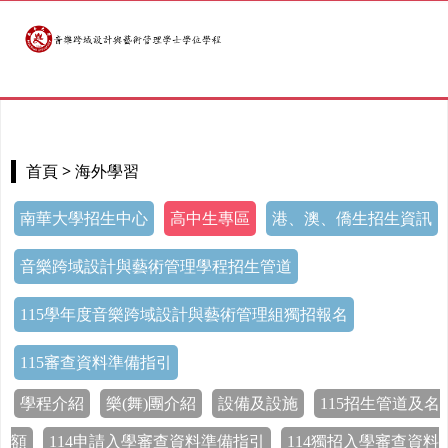
> 海外學習
首頁
南華大學招生中心
高中生專區
港、澳、僑生招生資訊
音樂跨域設計與藝術管理學程招生管道
115學年度音樂跨域設計與藝術管理組獨招報名
115審查資料準備指引
學程介紹
樂(舞)團介紹
設備及設施
115招生管道及名
額
114申請入學審查資料準備指引
114獨招入學審查資料