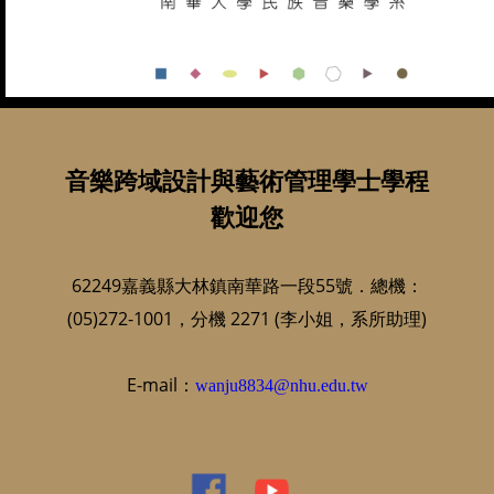
音樂跨域設計與藝術管理學士學程
歡迎您
62249嘉義縣大林鎮南華路一段55號．總機：
(05)272-1001，分機 2271 (李小姐，系所助理)
E-mail：
wanju8834@nhu.edu.tw