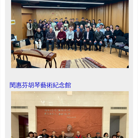
閔惠芬胡琴藝術紀念館