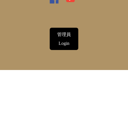
管理員
Login