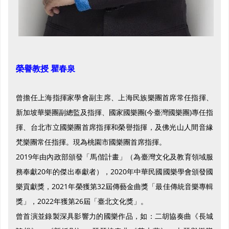
榮譽教授 瞿春泉
曾擔任上海指揮家學會副主席、上海民族樂團首席常任指揮、
新加坡華樂團副總監及指揮、國家國樂團(今臺灣國樂團)專任指
揮、台北市立國樂團首席指揮和榮譽指揮，及佛光山人間音緣
梵樂團常任指揮。現為桃園市國樂團首席指揮。
2019年由內政部頒發「馬偕計畫」（為臺灣文化及教育領域服
務奉獻20年的傑出奉獻者），2020年中華民國國樂學會頒發國
樂貢獻獎，2021年榮獲第32屆傳藝金曲獎「最佳傳統音樂專輯
獎」，2022年獲第26屆「臺北文化獎」。
曾首演並錄製深具影響力的國樂作品，如：二胡協奏曲《長城