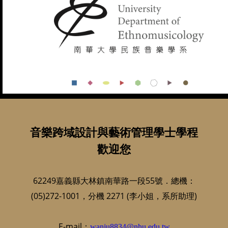
音樂跨域設計與藝術管理學士學程
歡迎您
62249嘉義縣大林鎮南華路一段55號．總機：
(05)272-1001，分機 2271 (李小姐，系所助理)
E-mail：
wanju8834@nhu.edu.tw