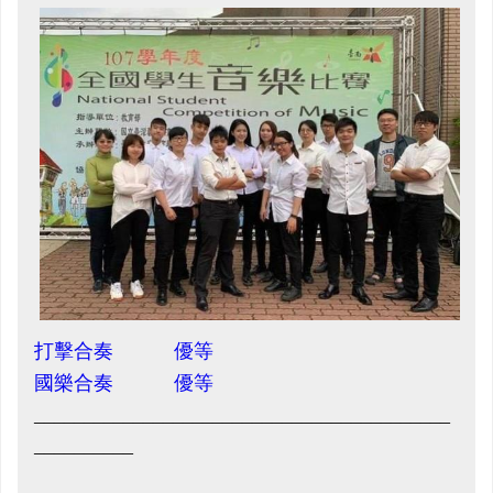
打擊合奏 優等
國樂合奏 優等
__________________________________________
__________