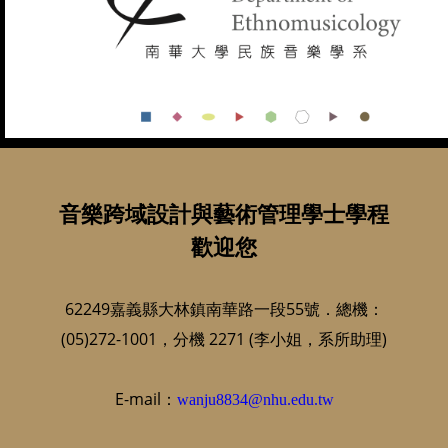
音樂跨域設計與藝術管理學士學程
歡迎您
62249嘉義縣大林鎮南華路一段55號．總機：
(05)272-1001，分機 2271 (李小姐，系所助理)
E-mail：
wanju8834@nhu.edu.tw