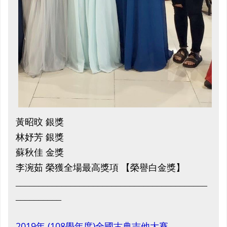
黃昭旼 銀獎
林妤芳 銀獎
蘇秋佳 金獎
李涴茹 榮獲全場最高獎項 【榮譽白金獎】
__________________________________________
__________
2019年 (108學年度)全國古典吉他大賽