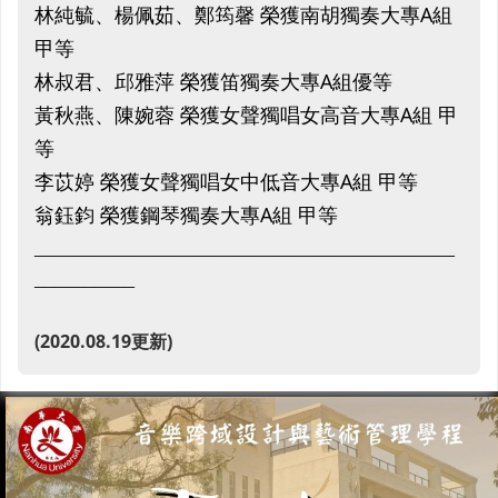
林純毓、楊佩茹、鄭筠馨 榮獲南胡獨奏大專A組
甲等
林叔君、邱雅萍 榮獲笛獨奏大專A組優等
黃秋燕、陳婉蓉 榮獲女聲獨唱女高音大專A組 甲
等
李苡婷 榮獲女聲獨唱女中低音大專A組 甲等
翁鈺鈞 榮獲鋼琴獨奏大專A組 甲等
__________________________________________
__________
(2020.08.19更新)