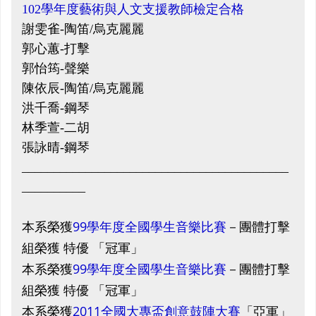
102學年度藝術與人文支援教師檢定合格
謝雯雀-陶笛/烏克麗麗
郭心蕙-打擊
郭怡筠-聲樂
陳依辰-陶笛/烏克麗麗
洪千喬-鋼琴
林季萱-二胡
張詠晴-鋼琴
__________________________________________
__________
本系榮獲
99學年度全國學生音樂比賽
－團體打擊
組榮獲 特優 「冠軍」
本系榮獲
99學年度全國學生音樂比賽
－團體打擊
組榮獲 特優
冠軍
「
」
本系榮獲
2011全國大專盃創意鼓陣大賽
「
亞軍
」