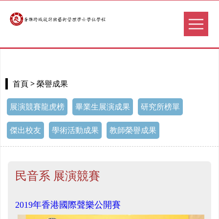
> 榮譽成果
首頁
展演競賽龍虎榜
畢業生展演成果
研究所榜單
傑出校友
學術活動成果
教師榮譽成果
民音系 展演競賽
2019年香港國際聲樂公開賽