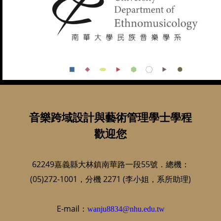
音樂跨域設計與藝術管理學士學程
歡迎您
62249嘉義縣大林鎮南華路一段55號．總機：
(05)272-1001，分機 2271 (李小姐，系所助理)
E-mail：
wanju8834@nhu.edu.tw