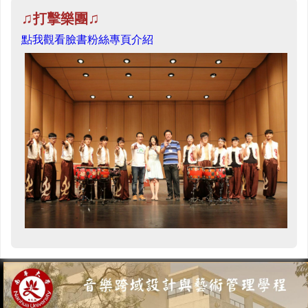
♫
♫
打擊樂團
點我觀看臉書粉絲專頁介紹