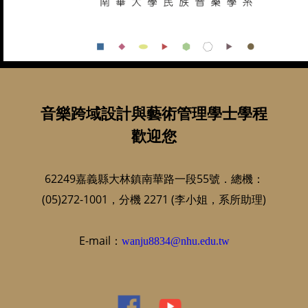
音樂跨域設計與藝術管理學士學程
歡迎您
62249嘉義縣大林鎮南華路一段55號．總機：
(05)272-1001，分機 2271 (李小姐，系所助理)
E-mail：
wanju8834@nhu.edu.tw