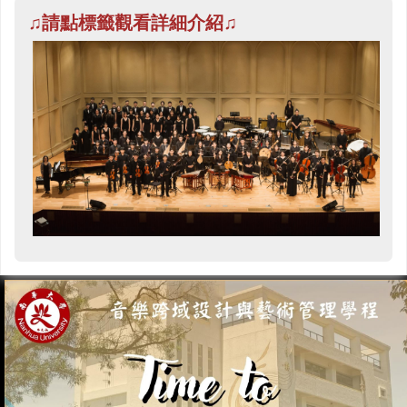
♫
請點標籤觀看詳細介紹
♫