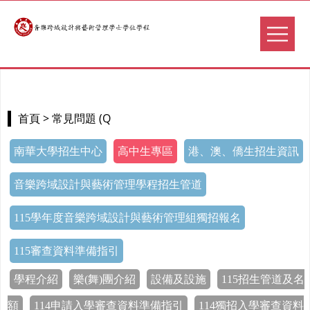
> 常見問題 (Q
首頁
南華大學招生中心
高中生專區
港、澳、僑生招生資訊
音樂跨域設計與藝術管理學程招生管道
115學年度音樂跨域設計與藝術管理組獨招報名
115審查資料準備指引
學程介紹
樂(舞)團介紹
設備及設施
115招生管道及名
額
114申請入學審查資料準備指引
114獨招入學審查資料