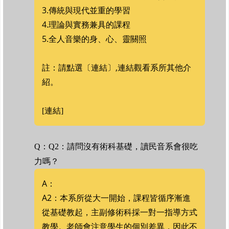
3.傳統與現代並重的學習
4.理論與實務兼具的課程
5.全人音樂的身、心、靈關照
註：請點選〔連結〕,連結觀看系所其他介
紹。
[連結]
Q：Q2：請問沒有術科基礎，讀民音系會很吃
力嗎？
A：
A2：本系所從大一開始，課程皆循序漸進
從基礎教起，主副修術科採一對一指導方式
教學。老師會注意學生的個別差異，因此不