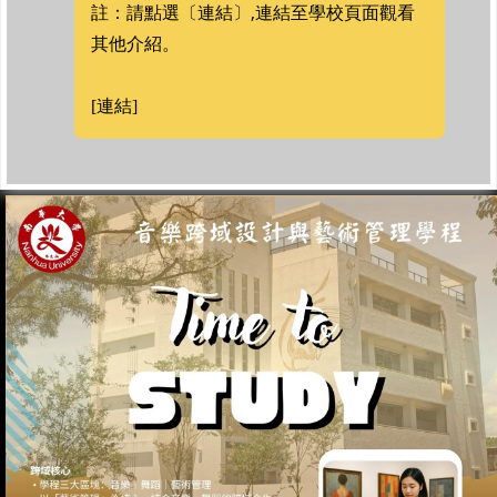
註：請點選〔連結〕,連結至學校頁面觀看
其他介紹。
[連結]