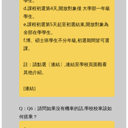
學生。
d.課程初選第4天,開放對象僅 大學部一年級
學生。
e.課程初選第5天起至初選結束,開放對象為
全部在學學生。
f.博、碩士班學生不分年級,初選期間皆可選
課。
註：請點選〔連結〕,連結至學校頁面觀看
其他介紹。
[連結]
Q：Q6：請問如果沒有機車的話,學校校車該如
何搭乘？