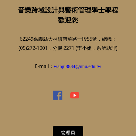
音樂跨域設計與藝術管理學士學程
歡迎您
62249嘉義縣大林鎮南華路一段55號．總機：
(05)272-1001，分機 2271 (李小姐，系所助理)
E-mail：
wanju8834@nhu.edu.tw
管理員