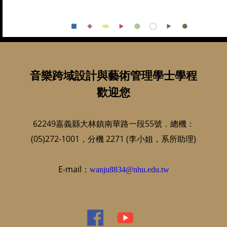
音樂跨域設計與藝術管理學士學程
歡迎您
62249嘉義縣大林鎮南華路一段55號．總機：
(05)272-1001，分機 2271 (李小姐，系所助理)
E-mail：
wanju8834@nhu.edu.tw