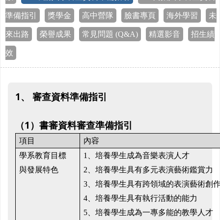
準備指引
獎學金
高中營隊
臉書專頁
海外學習
未
來出路
榮譽成果
常見問題 (Q&A)
精選影音
招生績
效
1、
審查資料準備指引
（
1
）書審資料審查準備指引
項目
內容
學系教育目標
1、
培養學生成為音樂表演人才
與發展特色
2、
培養學生具有多元表演藝術鑑賞力
3、
培養學生具有跨領域的表演藝術創
4、
培養學生具有執行活動的能力
5、
培養學生成為一專多能的教學人才