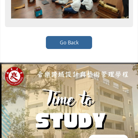
Go Back