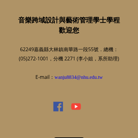
音樂跨域設計與藝術管理學士學程
歡迎您
62249嘉義縣大林鎮南華路一段55號．總機：
(05)272-1001，分機 2271 (李小姐，系所助理)
E-mail：
wanju8834@nhu.edu.tw