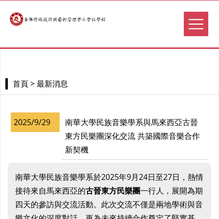
> 最新消息
首頁
2025/9/29
南華大學民族音樂學系與馬來西亞古晉
東方民樂團深化交流 共築國際音樂合作
新契機
南華大學民族音樂學系於2025年9月24日至27日，熱情
接待來自馬來西亞的
古晉東方民樂團
一行人，展開為期
四天的參訪與交流活動。此次交流不僅是兩地學術與音
樂文化的深度對話，更為未來持續合作奠定了堅實基