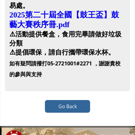
易處。
2025第二十屆全國【鼓王盃】鼓
藝大賽秩序冊.pdf
⚠️
活動提供餐盒，食用完畢請做好垃圾
分類
⚠️
提倡環保，請自行攜帶環保水杯。
如有疑問請撥打05-2721001#2271 ，謝謝貴校
的參與與支持
Go Back