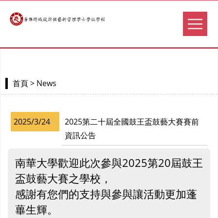
> News
首頁
2025/3/24
2025第二十屆全國鼓王盃鼓藝大賽賽前
資訊公告
南華大學歡迎此次參與2025第20屆鼓王
盃鼓藝大賽之學校，
感謝有您們的支持與參與讓活動更加蓬
蓽生輝。