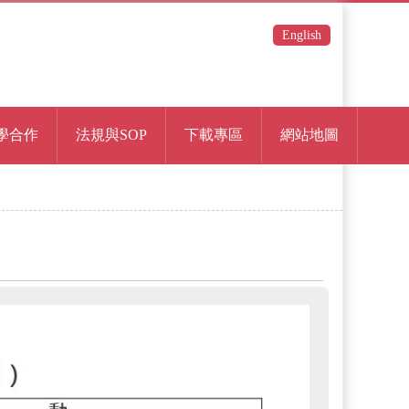
English
學合作
法規與SOP
下載專區
網站地圖