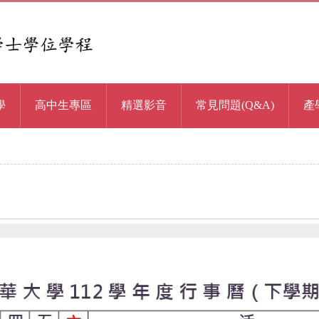
學
高中生專區
精選影音
常見問題(Q&A)
產