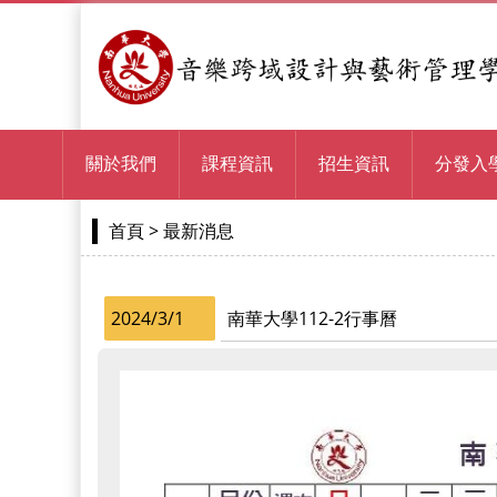
關於我們
課程資訊
招生資訊
分發入
> 最新消息
首頁
2024/3/1
南華大學112-2行事曆