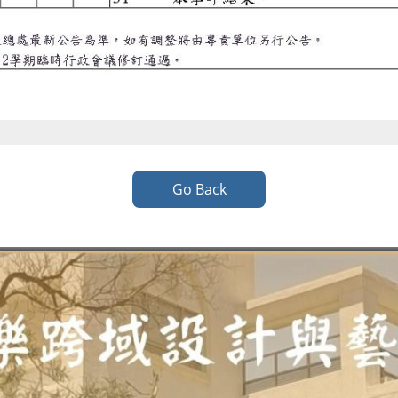
Go Back